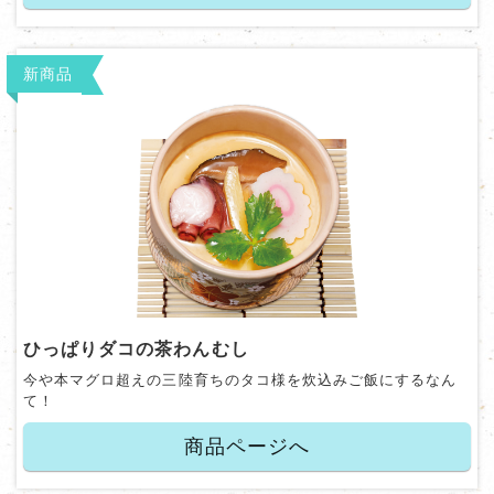
新商品
ひっぱりダコの茶わんむし
今や本マグロ超えの三陸育ちのタコ様を炊込みご飯にするなん
て！
商品ページへ