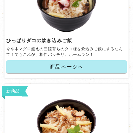
ひっぱりダコの炊き込みご飯
今や本マグロ超えの三陸育ちのタコ様を炊込みご飯にするなん
て！でもこれが、相性バッチリ、ホームラン！
商品ページへ
新商品