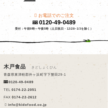
お電話でのご注文
0120-49-0489
受付：午前9時～午後5時（土日祝日・12/28~1/3を除く）
木戸食品
きどしょくひん
青森県東津軽郡外ヶ浜町字下蟹田29-1
0120-49-0489
TEL
0174-22-2051
FAX
0174-22-2612
info@kidofood.co.jp