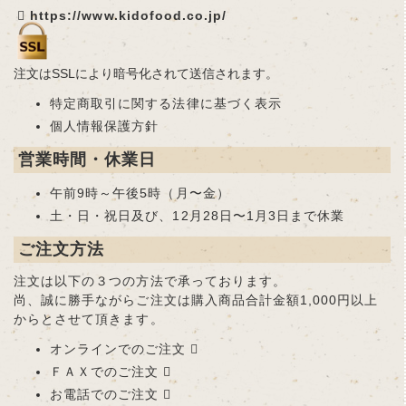
https://www.kidofood.co.jp/
注文はSSLにより暗号化されて送信されます。
特定商取引に関する法律に基づく表示
個人情報保護方針
営業時間・休業日
午前9時～午後5時（月〜金）
土・日・祝日及び、12月28日〜1月3日まで休業
ご注文方法
注文は以下の３つの方法で承っております。
尚、誠に勝手ながらご注文は購入商品合計金額1,000円以上
からとさせて頂きます。
オンラインでのご注文
ＦＡＸでのご注文
お電話でのご注文