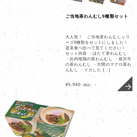
ご当地茶わんむし9種類セット
大人気！ ご当地茶わんむしシリ
ーズ9種類をセットにしました！
是非食べ比べて見てください！
セット内容 ・ほたて茶わんむし
・比内地鶏の茶わんむし ・前沢牛
の茶わんむし ・大間のマグロ茶わ
んむし ・イカした […]
¥5,940
-
（税込）