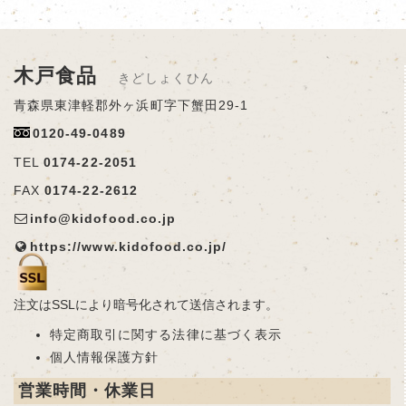
木戸食品
きどしょくひん
青森県東津軽郡外ヶ浜町字下蟹田29-1
0120-49-0489
TEL
0174-22-2051
FAX
0174-22-2612
info@kidofood.co.jp
https://www.kidofood.co.jp/
注文はSSLにより暗号化されて送信されます。
特定商取引に関する法律に基づく表示
個人情報保護方針
営業時間・休業日