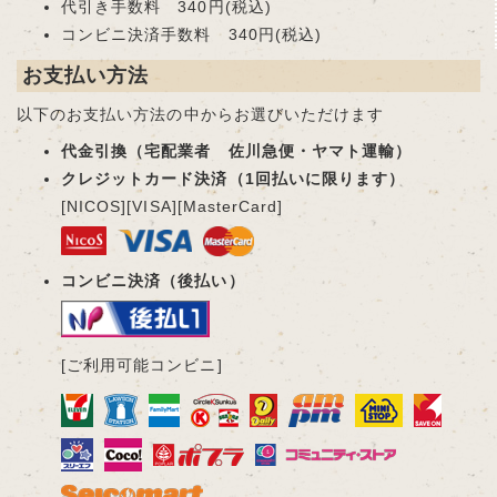
代引き手数料 340円(税込)
コンビニ決済手数料 340円(税込)
お支払い方法
以下のお支払い方法の中からお選びいただけます
代金引換（宅配業者 佐川急便・ヤマト運輸）
クレジットカード決済（1回払いに限ります）
[NICOS][VISA][MasterCard]
コンビニ決済（後払い）
[ご利用可能コンビニ]