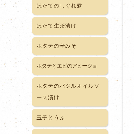
ほたてのしぐれ煮
ほたて生茶漬け
ホタテの辛みそ
ホタテとエビのアヒージョ
ホタテのバジルオイルソ
ース漬け
玉子とうふ