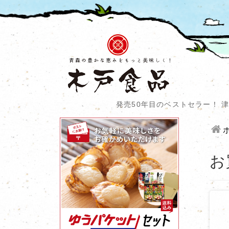
発売50年目のベストセラー！
お