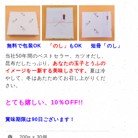
無料で包装OK
「のし」
もOK 短冊「のし」
当社50年間のベストセラー。カツオだし、
昆布だしたっぷり。
あなたの玉子とうふの
イメージを一新する美味しさです。
夏は冷
やして、冬はあたためてお召し上がりくだ
さい。
とても嬉しい、10％OFF!!
賞味期限は90日ございます！
内
200g x 30個