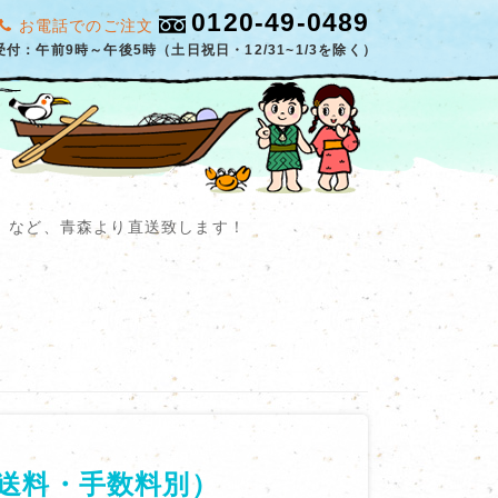
0120-49-0489
お電話でのご注文
受付：午前9時～午後5時（土日祝日・12/31~1/3を除く）
」など、青森より直送致します！
送料・手数料別）