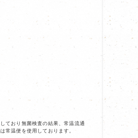
施しており無菌検査の結果、常温流通
ては常温便を使用しております。