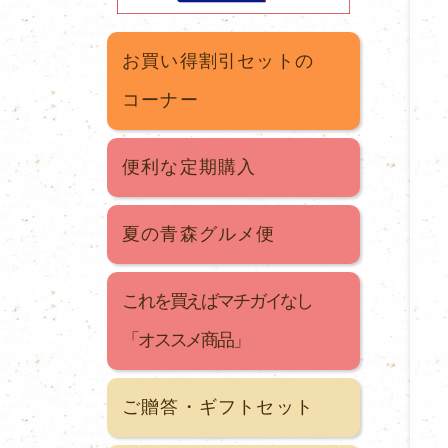
お買い得割引セットの
コーナー
便利な定期購入
夏の青森グルメ便
これを買えばマチガイなし
「オススメ商品」
ご贈答・ギフトセット