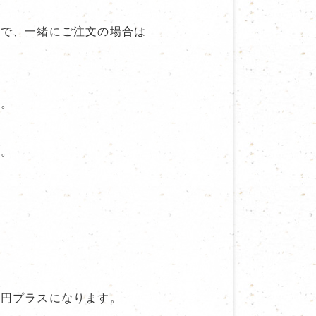
ので、一緒にご注文の場合は
す。
す。
0円プラスになります。