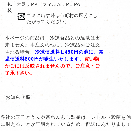
包
容器：PP、フィルム：PE,PA
装
ゴミに出す時は市町村の区分にし
たがってください。
本ページの商品は、冷凍食品との混載は出
来ません。本注文の他に、冷凍品をご注文
される場合、
冷凍便送料1,460円の他に、常
温便送料800円が発生いたします。
買い物
かごには反映されませんので、ご注意・ご
了承下さい。
【お知らせ欄】
弊社の玉子とうふや茶わんむし製品は、レトルト殺菌を
に耐えることが証明されているため、配送にあたりまし