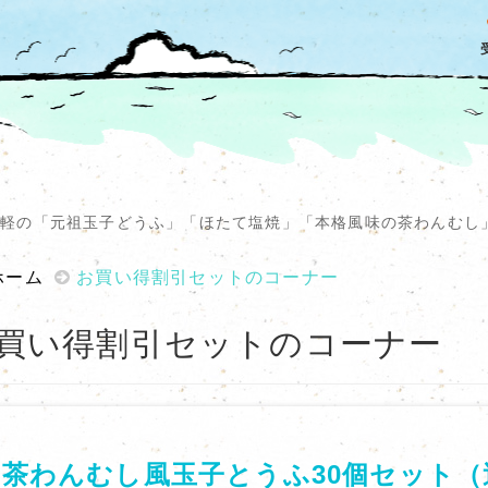
 津軽の「元祖玉子どうふ」「ほたて塩焼」「本格風味の茶わんむし
ホーム
お買い得割引セットのコーナー
買い得割引セットのコーナー
茶わんむし風玉子とうふ30個セット（