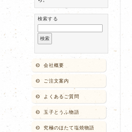
検索する
会社概要
ご注文案内
よくあるご質問
玉子とうふ物語
究極のほたて塩焼物語