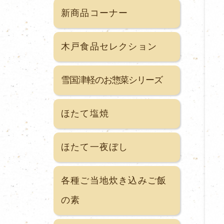
新商品コーナー
木戸食品セレクション
雪国津軽のお惣菜シリーズ
ほたて塩焼
ほたて一夜ぼし
各種ご当地炊き込みご飯
の素