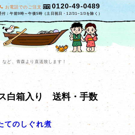
0120-49-0489
お電話でのご注文
受付：午前9時～午後5時（土日祝日・12/31~1/3を除く）
」など、青森より直送致します！
ス白箱入り 送料・手数
てのしぐれ煮