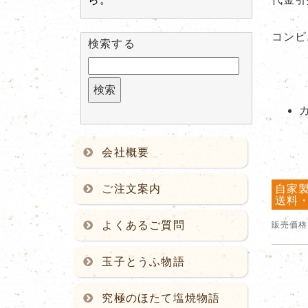
コンビ
検索する
会社概要
ご注文案内
自家
送料
よくあるご質問
販売価格
玉子とうふ物語
究極のほたて塩焼物語