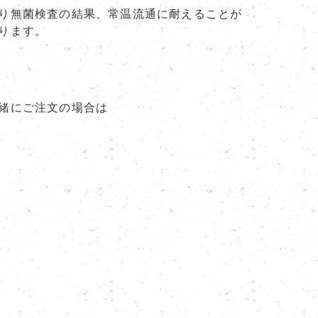
り無菌検査の結果、常温流通に耐えることが
ります。
緒にご注文の場合は