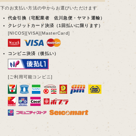
以下のお支払い方法の中からお選びいただけます
代金引換（宅配業者 佐川急便・ヤマト運輸）
クレジットカード決済（1回払いに限ります）
[NICOS][VISA][MasterCard]
コンビニ決済（後払い）
[ご利用可能コンビニ]