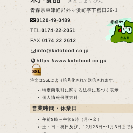
きどしょくひん
青森県東津軽郡外ヶ浜町字下蟹田29-1
0120-49-0489
TEL
0174-22-2051
FAX
0174-22-2612
info@kidofood.co.jp
https://www.kidofood.co.jp/
注文はSSLにより暗号化されて送信されます。
特定商取引に関する法律に基づく表示
個人情報保護方針
営業時間・休業日
午前9時～午後5時（月〜金）
土・日・祝日及び、12月28日〜1月3日まで