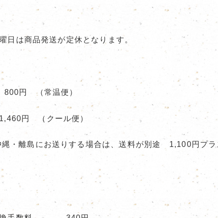
曜日は商品発送が定休となります。
800円 （常温便）
1,460円 （クール便）
沖縄・離島にお送りする場合は、送料が別途 1,100円プ
引換手数料 340円