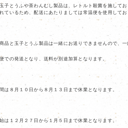
玉子とうふや茶わんむし製品は、レトルト殺菌を施してお
れているため、配送にあたりましては常温便を使用してお
商品と玉子とうふ製品は一緒にお送りできませんので、一
便での発送となり、送料が別途加算となります。
間は８月１０日から８月１３日まで休業となります。
始は１２月２７日から１月５日まで休業となります。