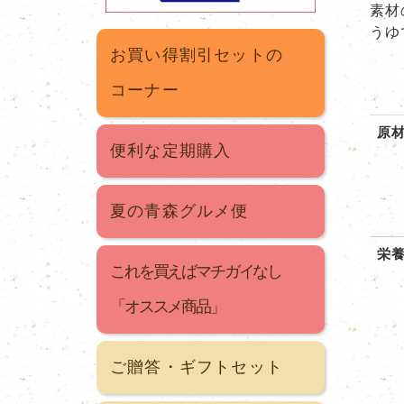
素材
うゆ
お買い得割引セットの
コーナー
原
便利な定期購入
夏の青森グルメ便
栄
これを買えばマチガイなし
「オススメ商品」
ご贈答・ギフトセット