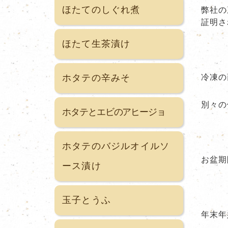
ほたてのしぐれ煮
弊社の
証明さ
ほたて生茶漬け
冷凍の
ホタテの辛みそ
別々の
ホタテとエビのアヒージョ
ホタテのバジルオイルソ
お盆期
ース漬け
玉子とうふ
年末年