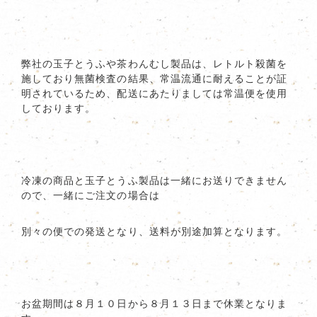
弊社の玉子とうふや茶わんむし製品は、レトルト殺菌を
施しており無菌検査の結果、常温流通に耐えることが証
明されているため、配送にあたりましては常温便を使用
しております。
冷凍の商品と玉子とうふ製品は一緒にお送りできません
ので、一緒にご注文の場合は
別々の便での発送となり、送料が別途加算となります。
お盆期間は８月１０日から８月１３日まで休業となりま