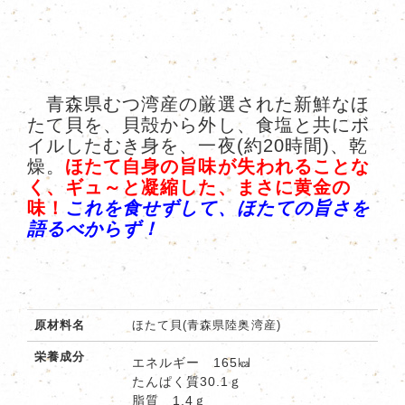
青森県むつ湾産の厳選された新鮮なほ
たて貝を、貝殻から外し、食塩と共にボ
イルしたむき身を、一夜(約20時間)、乾
燥。
ほたて自身の旨味が失われることな
く、ギュ～と凝縮した、まさに黄金の
味！
これを食せずして、ほたての旨さを
語るべからず！
原材料名
ほたて貝(青森県陸奥湾産)
栄養成分
エネルギー 165㎉
たんぱく質30.1ｇ
脂質 1.4ｇ