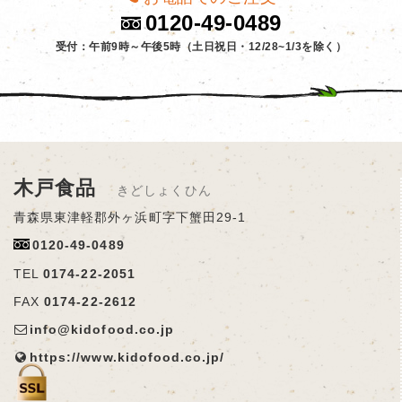
0120-49-0489
受付：午前9時～午後5時（土日祝日・12/28~1/3を除く）
木戸食品
きどしょくひん
青森県東津軽郡外ヶ浜町字下蟹田29-1
0120-49-0489
TEL
0174-22-2051
FAX
0174-22-2612
info@kidofood.co.jp
https://www.kidofood.co.jp/