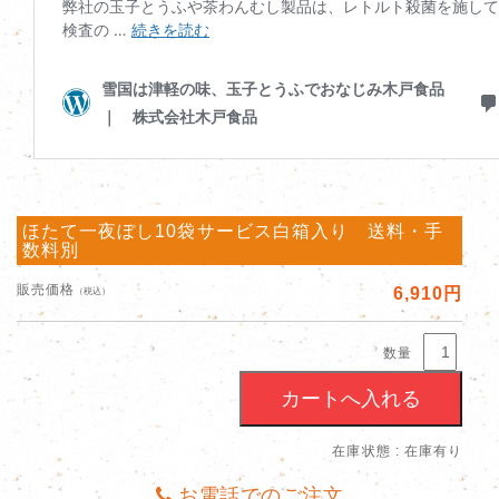
ほたて一夜ぼし10袋サービス白箱入り 送料・手
数料別
販売価格
6,910円
（税込）
数量
在庫状態 : 在庫有り
お電話でのご注文