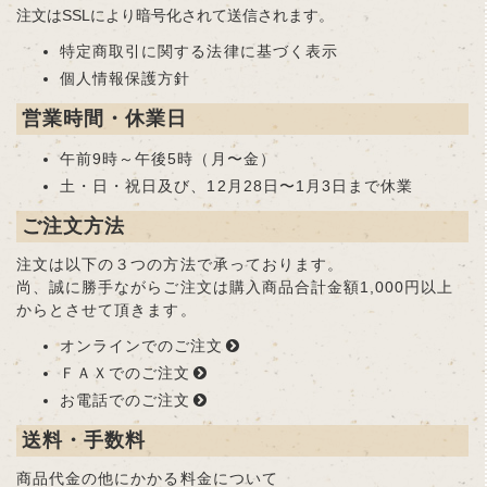
注文はSSLにより暗号化されて送信されます。
特定商取引に関する法律に基づく表示
個人情報保護方針
営業時間・休業日
午前9時～午後5時（月〜金）
土・日・祝日及び、12月28日〜1月3日まで休業
ご注文方法
注文は以下の３つの方法で承っております。
尚、誠に勝手ながらご注文は購入商品合計金額1,000円以上
からとさせて頂きます。
オンラインでのご注文
ＦＡＸでのご注文
お電話でのご注文
送料・手数料
商品代金の他にかかる料金について