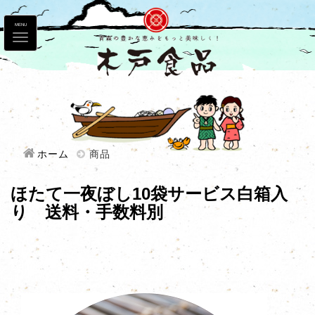
MENU
ホーム
商品
ほたて一夜ぼし10袋サービス白箱入
り 送料・手数料別