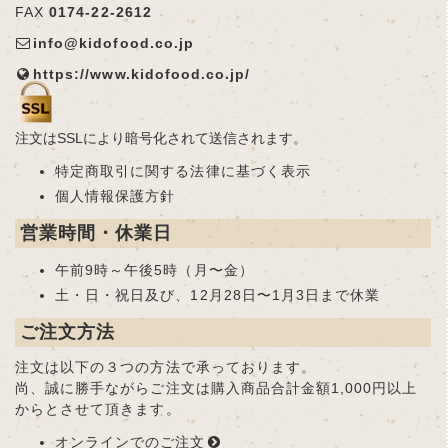
FAX
0174-22-2612
info@kidofood.co.jp
https://www.kidofood.co.jp/
注文はSSLにより暗号化されて送信されます。
特定商取引に関する法律に基づく表示
個人情報保護方針
営業時間・休業日
午前9時～午後5時（月〜金）
土・日・祝日及び、12月28日〜1月3日まで休業
ご注文方法
注文は以下の３つの方法で承っております。
尚、誠に勝手ながらご注文は購入商品合計金額1,000円以上
からとさせて頂きます。
オンラインでのご注文