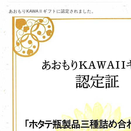
あおもりKAWAⅡギフトに認定されました。