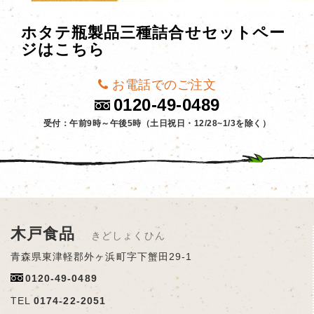
ホタテ瓶製品三種詰合せセットペー
ジはこちら
お電話でのご注文
0120-49-0489
受付：午前9時～午後5時（土日祝日・12/28~1/3を除く）
木戸食品
きどしょくひん
青森県東津軽郡外ヶ浜町字下蟹田29-1
0120-49-0489
TEL
0174-22-2051